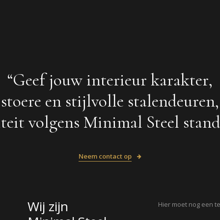
“Geef jouw interieur karakter,
stoere en stijlvolle stalendeuren,
teit volgens Minimal Steel stan
Neem contact op
Wij zijn
Hier moet nog een t