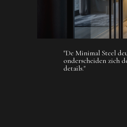
"De Minimal Steel de
onderscheiden zich d
details."