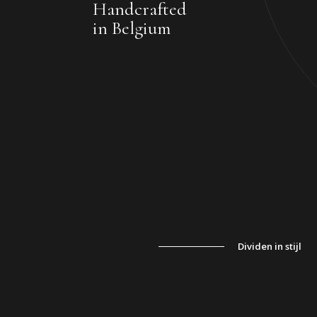
Handcrafted
in Belgium
Dividen in stijl