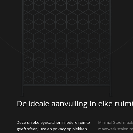
De ideale aanvulling in elke ruim
Deze unieke eyecatcher in iedere ruimte
Minimal Steel maa
geeft sfeer, luxe en privacy op plekken
maatwerk stalen ro