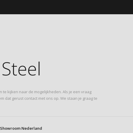
Steel
n te kijken naar de mogelijkheden. Als je een vraag
em dat gerust contact met ons op. We staan je graag te
Showroom Nederland