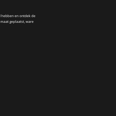
rd hebben en ontdek de
p maat geplaatst, ware