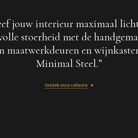
ef jouw interieur maximaal lich
lvolle stoerheid met de handgem
en maatwerkdeuren en wijnkaste
Minimal Steel.”
Ontdek onze collectie