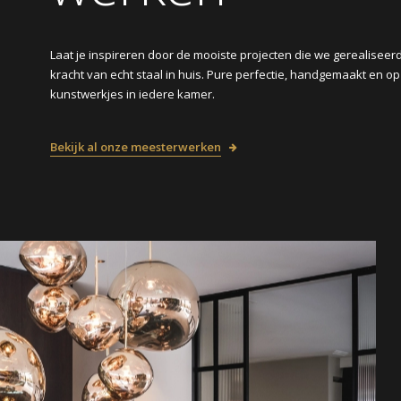
Laat je inspireren door de mooiste projecten die we gerealisee
kracht van echt staal in huis. Pure perfectie, handgemaakt en o
kunstwerkjes in iedere kamer.
Bekijk al onze meesterwerken