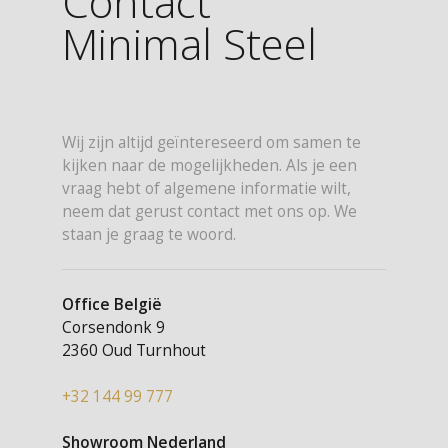
Contact
Minimal Steel
Wij zijn altijd geïntereseerd om samen te
kijken naar de mogelijkheden. Als je een
vraag hebt of algemene informatie wilt,
neem dat gerust contact met ons op. We
staan je graag te woord.
Office België
Corsendonk 9
2360 Oud Turnhout
+32 144 99 777
Showroom Nederland