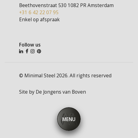
Beethovenstraat 530
1082 PR Amsterdam
+31 6 42 22 07 95
Enkel op afspraak
Follow us
© Minimal Steel 2026. All rights reserved
Site by
De Jongens van Boven
MENU