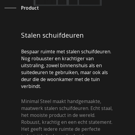
Product
Showroom Nederland
+31 6 42 22 07 95
Stalen schuifdeuren
Bespaar ruimte met stalen schuifdeuren.
Nog robuuster en krachtiger van
uitstraling, zowel binnenshuis als en
suitedeuren te gebruiken, maar ook als
deur die de woonkamer met de tuin
verbindt.
Minimal Steel maakt handgemaakte,
maatwerk stalen schuifdeuren. Echt staal,
het mooiste product in de wereld.
Robuust, krachtig en een echt statement.
Het geeft iedere ruimte de perfecte