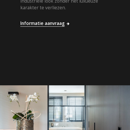
industriële look zonder het luxueuze
karakter te verliezen.
Informatie aanvraag