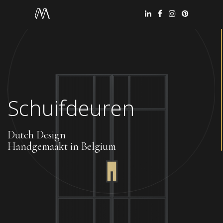
Schuifdeuren
Dutch Design
Handgemaakt in Belgium
Office België
+32 144 99 777