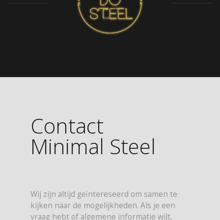
Contact
Minimal Steel
Wij zijn altijd geïntereseerd om samen te
kijken naar de mogelijkheden. Als je een
vraag hebt of algemene informatie wilt,