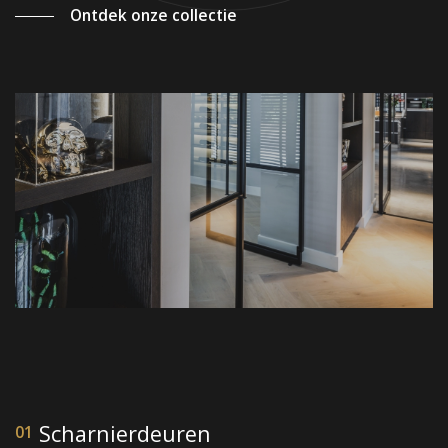
Ontdek onze collectie
Showroom Nederland
+31 6 42 22 07 95
Scharnierdeuren
01