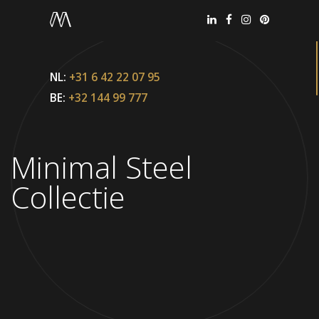
NL:
+31 6 42 22 07 95
BE:
+32 144 99 777
Minimal Steel
Collectie
Office België
+32 144 99 777