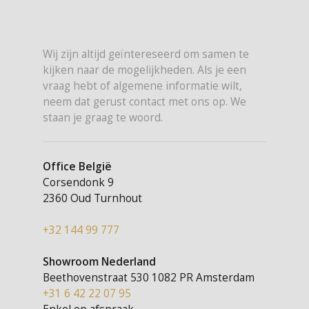
Wij zijn altijd geïntereseerd om samen te
kijken naar de mogelijkheden. Als je een
vraag hebt of algemene informatie wilt,
neem dat gerust contact met ons op. We
staan je graag te woord.
Office België
Corsendonk 9
2360 Oud Turnhout
+32 144 99 777
Showroom Nederland
Beethovenstraat 530
1082 PR Amsterdam
+31 6 42 22 07 95
Enkel op afspraak