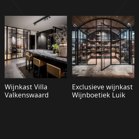
Showroom Nederland
+31 6 42 22 07 95
Wijnkast Villa
Exclusieve wijnkast
Valkenswaard
Wijnboetiek Luik