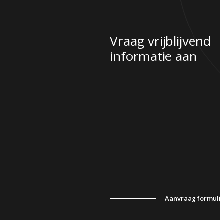
Vraag vrijblijvend
informatie aan
Aanvraag formul