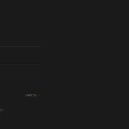
Verstuur
ly.