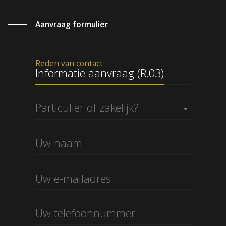
Aanvraag formulier
Reden van contact
Informatie aanvraag (R.03)
Particulier of zakelijk?
Informatie aanvraag (R.03)