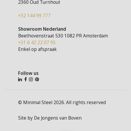
2360 Oud Turnhout
+32 144 99 777
Showroom Nederland
Beethovenstraat 530
1082 PR Amsterdam
+31 6 42 22 07 95
Enkel op afspraak
Follow us
© Minimal Steel 2026. All rights reserved
Site by
De Jongens van Boven