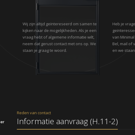
Wij zijn altijd geïntereseerd om samen te
Heb je vrage
kijken naar de mogelijkheden. Als je een
geïnteresse
vraag hebt of algemene informatie wilt,
van Minimal
neem dat gerust contact met ons op. We
Bel, mail of
staan je graag te woord.
en we staan 
Reden van contact
ier