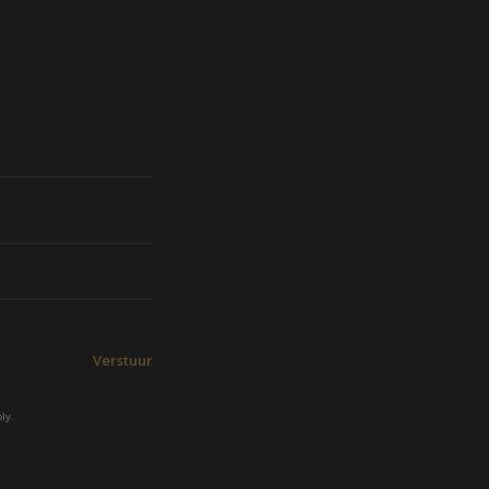
Verstuur
ly.