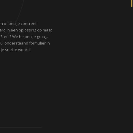
n of ben je concreet
erd in een oplossing op maat
 Steel? We helpen je graag.
 vul onderstaand formulier in
je snel te woord.