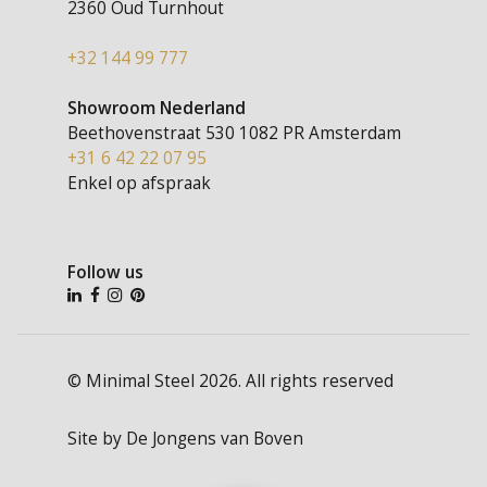
2360 Oud Turnhout
+32 144 99 777
Showroom Nederland
Beethovenstraat 530
1082 PR Amsterdam
+31 6 42 22 07 95
Enkel op afspraak
Follow us
© Minimal Steel 2026. All rights reserved
Site by
De Jongens van Boven