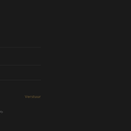
Verstuur
ly.