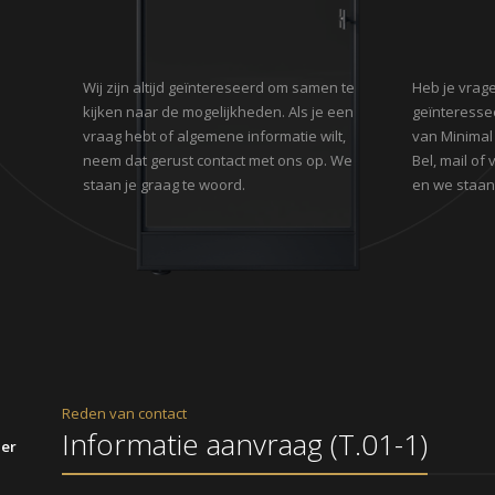
Wij zijn altijd geïntereseerd om samen te
Heb je vrage
kijken naar de mogelijkheden. Als je een
geïnteresse
vraag hebt of algemene informatie wilt,
van Minimal
neem dat gerust contact met ons op. We
Bel, mail of
staan je graag te woord.
en we staan 
Reden van contact
ier