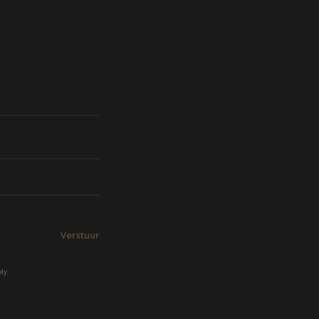
Verstuur
ly.