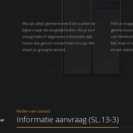
Wij zijn altijd geïntereseerd om samen te
Heb je vrage
kijken naar de mogelijkheden. Als je een
geïnteresse
vraag hebt of algemene informatie wilt,
van Minimal
neem dat gerust contact met ons op. We
Bel, mail of
staan je graag te woord.
en we staan 
Reden van contact
ier