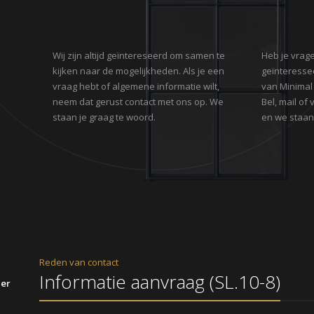
Wij zijn altijd geïntereseerd om samen te
Heb je vrage
kijken naar de mogelijkheden. Als je een
geïnteresse
vraag hebt of algemene informatie wilt,
van Minimal
neem dat gerust contact met ons op. We
Bel, mail of
staan je graag te woord.
en we staan 
Reden van contact
ier