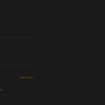
Verstuur
ly.