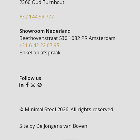
2360 Oud Turnhout
+32 144 99 777
Showroom Nederland
Beethovenstraat 530
1082 PR Amsterdam
+31 6 42 22 07 95
Enkel op afspraak
Follow us
© Minimal Steel 2026. All rights reserved
Site by
De Jongens van Boven